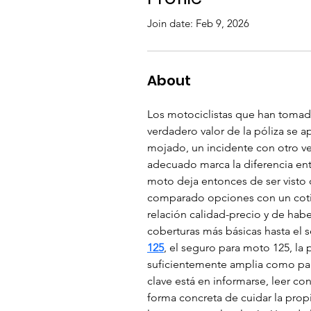
Join date: Feb 9, 2026
About
Los motociclistas que han tomad
verdadero valor de la póliza se 
mojado, un incidente con otro v
adecuado marca la diferencia entr
moto deja entonces de ser visto
comparado opciones con un coti
relación calidad-precio y de ha
coberturas más básicas hasta el 
125
, el seguro para moto 125, la
suficientemente amplia como para
clave está en informarse, leer co
forma concreta de cuidar la propi