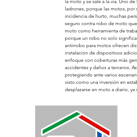
la moto y se sale a la vía. Uno de
ladrones, porque las motos, por s
incidencia de hurto, muchas pers
seguro contra robo de moto que l
moto como herramienta de trabajo
porque un robo no solo significa 
antirrobo para motos ofrecen dis
instalación de dispositivos adi
enfoque con coberturas más gene
accidentes y daños a terceros. A
protegiendo ante varios escenario
visto como una inversión en est
desplazarse en moto a diario, ya 