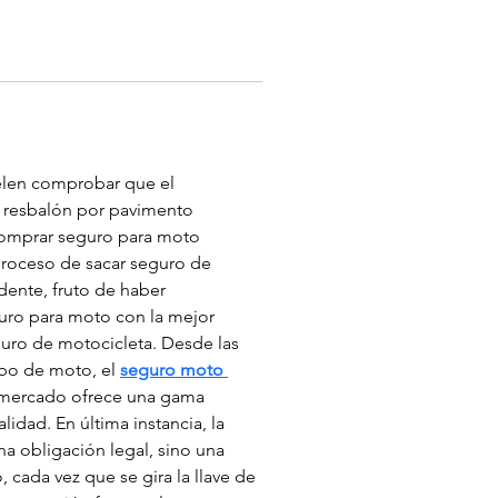
elen comprobar que el 
n resbalón por pavimento 
comprar seguro para moto 
 proceso de sacar seguro de 
ente, fruto de haber 
ro para moto con la mejor 
uro de motocicleta. Desde las 
bo de moto, el 
seguro moto 
l mercado ofrece una gama 
dad. En última instancia, la 
na obligación legal, sino una 
 cada vez que se gira la llave de 